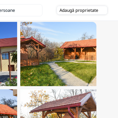
ersoane
Adaugă
proprietate