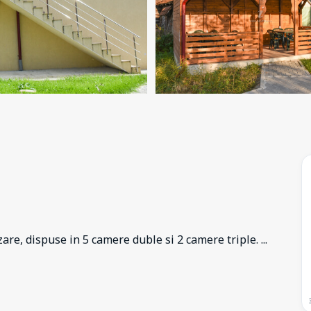
re, dispuse in 5 camere duble si 2 camere triple.
...