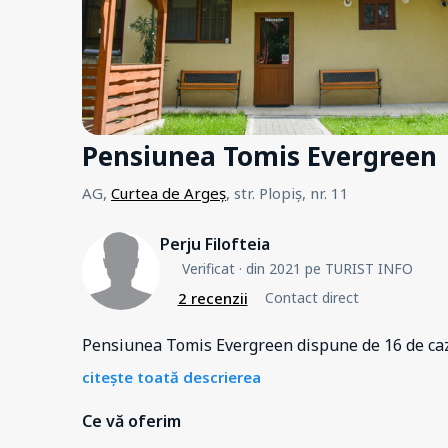
Pensiunea Tomis Evergreen
AG,
Curtea de Argeș
, str. Plopiș, nr. 11
Perju Filofteia
Verificat
· din 2021 pe TURIST INFO
2 recenzii
Contact direct
Pensiunea Tomis Evergreen dispune de 16 de caza
citește toată descrierea
Ce vă oferim