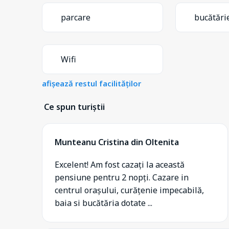
parcare
bucătări
Wifi
afișează restul facilităților
Ce spun turiștii
Munteanu Cristina din Oltenita
Excelent! Am fost cazați la această
pensiune pentru 2 nopți. Cazare in
centrul orașului, curățenie impecabilă,
baia si bucătăria dotate ...