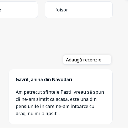
e
foișor
Adaugă recenzie
Gavril Janina din Năvodari
Am petrecut sfintele Paști, vreau să spun
că ne-am simțit ca acasă, este una din
pensiunile în care ne-am întoarce cu
drag, nu mi-a lipsit ...