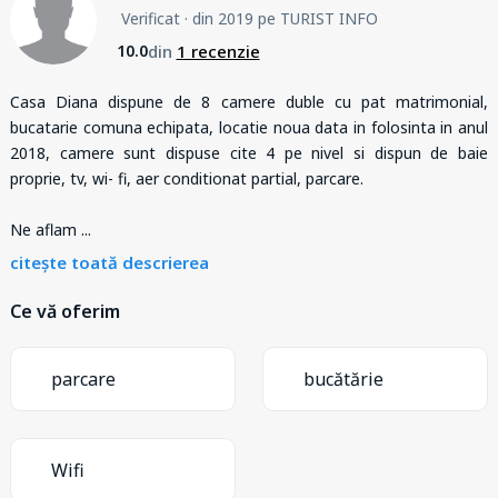
Verificat
· din 2019 pe TURIST INFO
din
1 recenzie
10.0
Casa Diana dispune de 8 camere duble cu pat matrimonial,
bucatarie comuna echipata, locatie noua data in folosinta in anul
2018, camere sunt dispuse cite 4 pe nivel si dispun de baie
proprie, tv, wi- fi, aer conditionat partial, parcare.
Ne aflam
...
citește toată descrierea
Ce vă oferim
parcare
bucătărie
Wifi