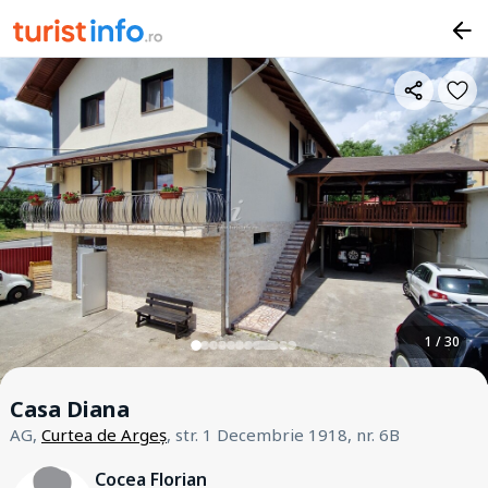
1 / 30
Casa Diana
AG,
Curtea de Argeș
, str. 1 Decembrie 1918, nr. 6B
Cocea Florian