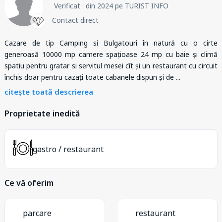
Verificat
· din 2024 pe TURIST INFO
Contact direct
Cazare de tip Camping si Bulgatouri în natură cu o cirte
generoasă 10000 mp camere spațioase 24 mp cu baie și climă
spatiu pentru gratar si servitul mesei cît și un restaurant cu circuit
închis doar pentru cazați toate cabanele dispun și de
...
citește toată descrierea
Proprietate inedită
gastro / restaurant
Ce vă oferim
parcare
restaurant