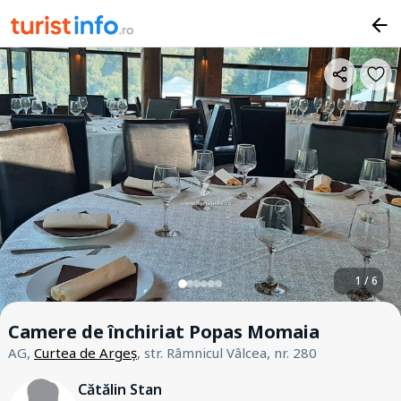
1 / 6
Camere de închiriat Popas Momaia
AG,
Curtea de Argeș
, str. Râmnicul Vâlcea, nr. 280
Cătălin Stan