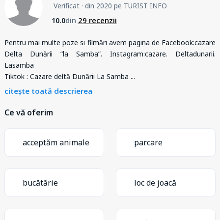
Verificat
· din 2020 pe TURIST INFO
din
29 recenzii
10.0
Pentru mai multe poze si filmări avem pagina de Facebook:cazare
Delta Dunării “la Samba”. Instagram:cazare. Deltadunarii.
Lasamba
Tiktok : Cazare deltă Dunării La Samba
...
citește toată descrierea
Ce vă oferim
acceptăm animale
parcare
bucătărie
loc de joacă