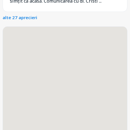
simțit că acasă. Comunicarea cu dl. Cristi ...
alte 27 aprecieri