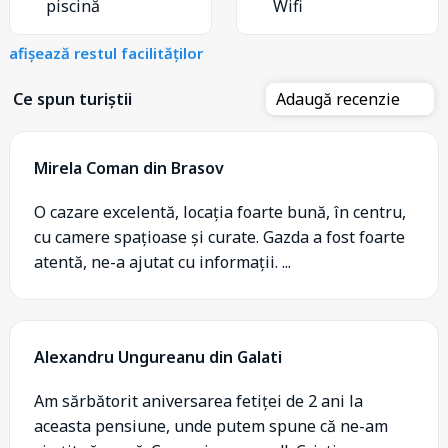
piscină
Wifi
afișează restul facilităților
Ce spun turiștii
Adaugă recenzie
Mirela Coman din Brasov
O cazare excelentă, locația foarte bună, în centru,
cu camere spațioase și curate. Gazda a fost foarte
atentă, ne-a ajutat cu informații. ...
Alexandru Ungureanu din Galati
Am sărbătorit aniversarea fetiței de 2 ani la
aceasta pensiune, unde putem spune că ne-am