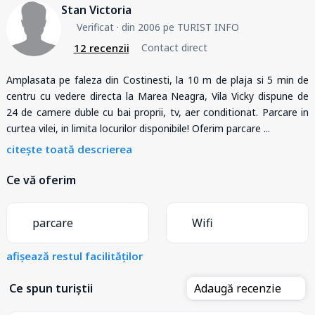
Stan Victoria
Verificat
· din 2006 pe TURIST INFO
12 recenzii
Contact direct
Amplasata pe faleza din Costinesti, la 10 m de plaja si 5 min de
centru cu vedere directa la Marea Neagra, Vila Vicky dispune de
24 de camere duble cu bai proprii, tv, aer conditionat. Parcare in
curtea vilei, in limita locurilor disponibile! Oferim parcare
...
citește toată descrierea
Ce vă oferim
parcare
Wifi
afișează restul facilităților
Ce spun turiștii
Adaugă recenzie