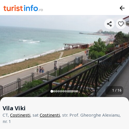
1 / 16
Vila Viki
CT,
Costinești
, sat
Costinești
, str. Prof. Gheorghe Alexianu,
nr. 1