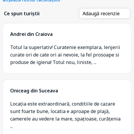
Ce spun turiștii
Adaugă recenzie
Andrei din Craiova
Totul la superlativ! Curatenie exemplara, lenjerii
curate ori de cate ori ai nevoie, la fel prosoape si
produse de igiena! Totul nou, liniste, ...
Oniceag din Suceava
Locația este extraordinară, conditiile de cazare
sunt foarte bune, locatia e aproape de plajă,
camerele au vedere la mare, spațioase, curățenia
...