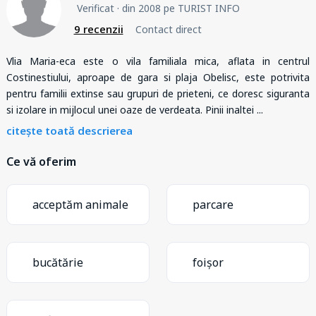
Verificat
· din 2008 pe TURIST INFO
9 recenzii
Contact direct
Vlia Maria-eca este o vila familiala mica, aflata in centrul
Costinestiului, aproape de gara si plaja Obelisc, este potrivita
pentru familii extinse sau grupuri de prieteni, ce doresc siguranta
si izolare in mijlocul unei oaze de verdeata. Pinii inaltei
...
citește toată descrierea
Ce vă oferim
acceptăm animale
parcare
bucătărie
foișor