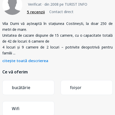
Verificat
· din 2008 pe TURIST INFO
5 recenzii
Contact direct
Vila Dumi vă așteaptă în stațiunea Costinești, la doar 250 de
metri de mare.
Unitatea de cazare dispune de 15 camere, cu o capacitate totală
de 42 de locuri: 6 camere de
4 locuri și 9 camere de 2 locuri – potrivite deopotrivă pentru
familii
...
citește toată descrierea
Ce vă oferim
bucătărie
foișor
Wifi