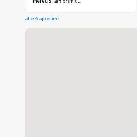
mereu și am primit ...
alte 6 aprecieri