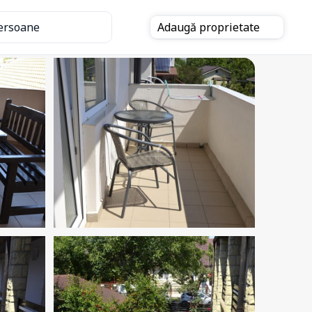
ersoane
Adaugă
proprietate