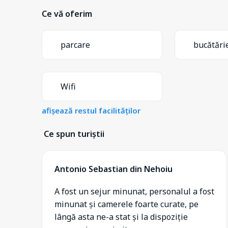
Ce vă oferim
parcare
bucătări
Wifi
afișează restul facilităților
Ce spun turiștii
Antonio Sebastian din Nehoiu
A fost un sejur minunat, personalul a fost
minunat și camerele foarte curate, pe
lângă asta ne-a stat și la dispoziție