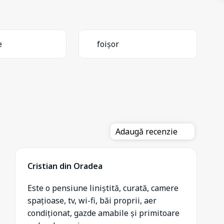
e
foișor
Adaugă recenzie
Cristian din Oradea
Este o pensiune liniștită, curată, camere
spațioase, tv, wi-fi, băi proprii, aer
condiționat, gazde amabile și primitoare