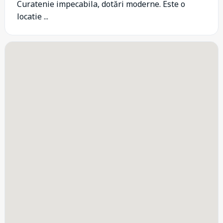
Curatenie impecabila, dotări moderne. Este o
locatie ...