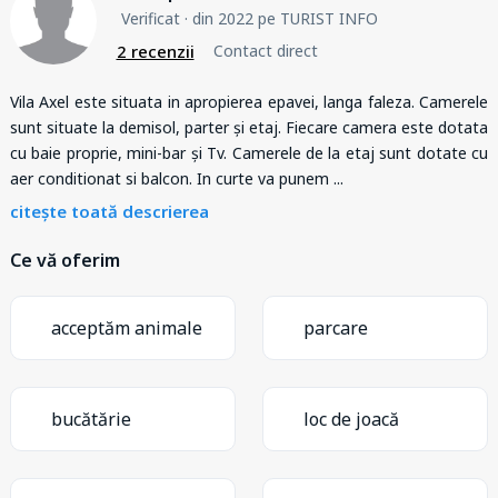
Verificat
· din 2022 pe TURIST INFO
2 recenzii
Contact direct
Vila Axel este situata in apropierea epavei, langa faleza. Camerele
sunt situate la demisol, parter și etaj. Fiecare camera este dotata
cu baie proprie, mini-bar și Tv. Camerele de la etaj sunt dotate cu
aer conditionat si balcon. In curte va punem
...
citește toată descrierea
Ce vă oferim
acceptăm animale
parcare
bucătărie
loc de joacă