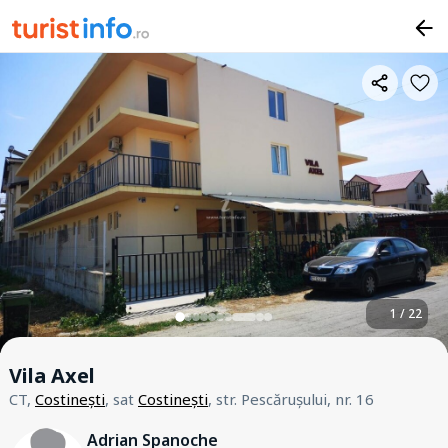
1 / 22
Vila Axel
CT,
Costinești
, sat
Costinești
, str. Pescărușului, nr. 16
Adrian Spanoche