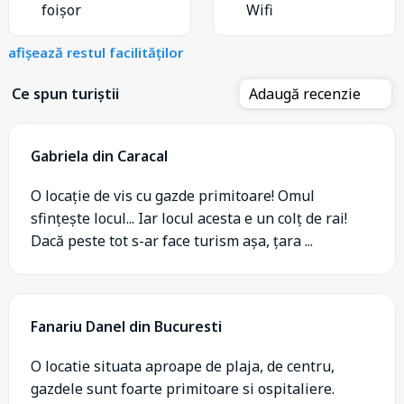
foișor
Wifi
afișează restul facilităților
Ce spun turiștii
Adaugă recenzie
Gabriela din Caracal
O locație de vis cu gazde primitoare! Omul
sfințește locul... Iar locul acesta e un colț de rai!
Dacă peste tot s-ar face turism așa, țara ...
Fanariu Danel din Bucuresti
O locatie situata aproape de plaja, de centru,
gazdele sunt foarte primitoare si ospitaliere.