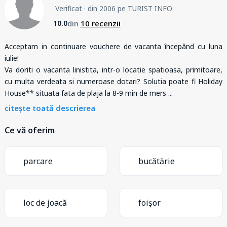
Verificat
· din 2006 pe TURIST INFO
din
10 recenzii
10.0
Acceptam in continuare vouchere de vacanta începând cu luna
iulie!
Va doriti o vacanta linistita, intr-o locatie spatioasa, primitoare,
cu multa verdeata si numeroase dotari? Solutia poate fi Holiday
House** situata fata de plaja la 8-9 min de mers
...
citește toată descrierea
Ce vă oferim
parcare
bucătărie
loc de joacă
foișor