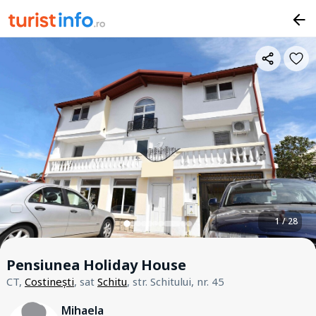
1 / 28
Pensiunea Holiday House
CT,
Costinești
, sat
Schitu
, str. Schitului, nr. 45
Mihaela