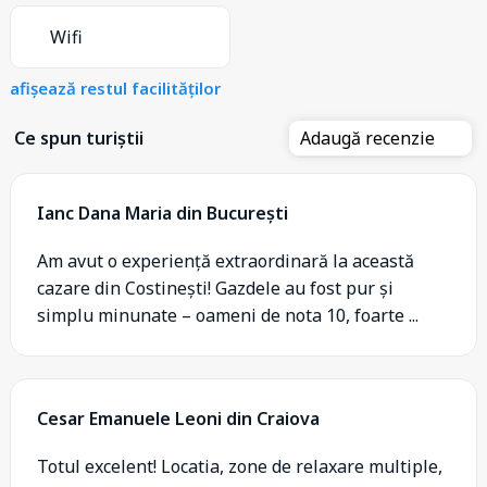
Wifi
afișează restul facilităților
Ce spun turiștii
Adaugă recenzie
Ianc Dana Maria din București
Am avut o experiență extraordinară la această
cazare din Costinești! Gazdele au fost pur și
simplu minunate – oameni de nota 10, foarte ...
Cesar Emanuele Leoni din Craiova
Totul excelent! Locatia, zone de relaxare multiple,