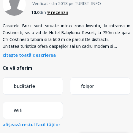
Verificat
· din 2018 pe TURIST INFO
din
9 recenzii
10.0
Casutele Brizz sunt situate intr-o zona linistita, la intrarea in
Costinesti, vis-a-vid de Hotel Babylonia Resort, la 750m de gara
Cfr Costinesti tabara si la 600 m de parcul De distractii.
Unitatea turistica oferă oaspeților sai un cadru modern si
...
citește toată descrierea
Ce vă oferim
bucătărie
foișor
Wifi
afișează restul facilităților