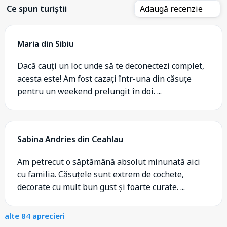
Ce spun turiștii
Adaugă recenzie
Maria din Sibiu
Dacă cauți un loc unde să te deconectezi complet,
acesta este! Am fost cazați într-una din căsuțe
pentru un weekend prelungit în doi. ...
Sabina Andries din Ceahlau
Am petrecut o săptămână absolut minunată aici
cu familia. Căsuțele sunt extrem de cochete,
decorate cu mult bun gust și foarte curate. ...
alte 84 aprecieri