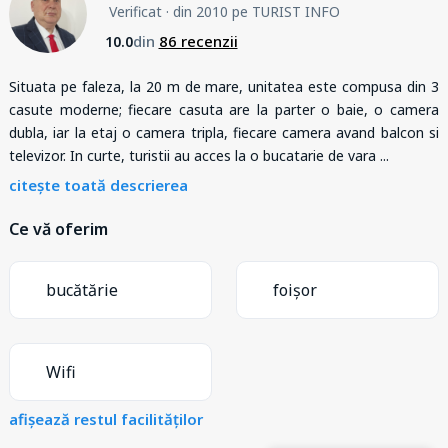
Verificat
· din 2010 pe TURIST INFO
din
86 recenzii
10.0
Situata pe faleza, la 20 m de mare, unitatea este compusa din 3
casute moderne; fiecare casuta are la parter o baie, o camera
dubla, iar la etaj o camera tripla, fiecare camera avand balcon si
televizor. In curte, turistii au acces la o bucatarie de vara
...
citește toată descrierea
Ce vă oferim
bucătărie
foișor
Wifi
afișează restul facilităților