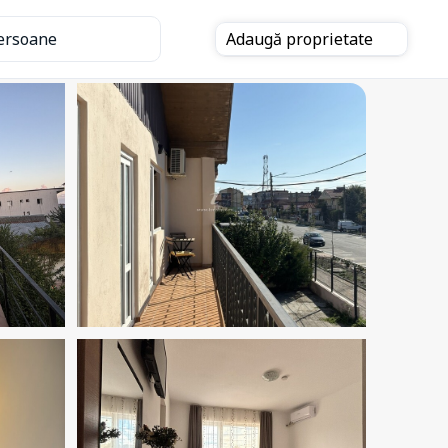
ersoane
Adaugă
proprietate