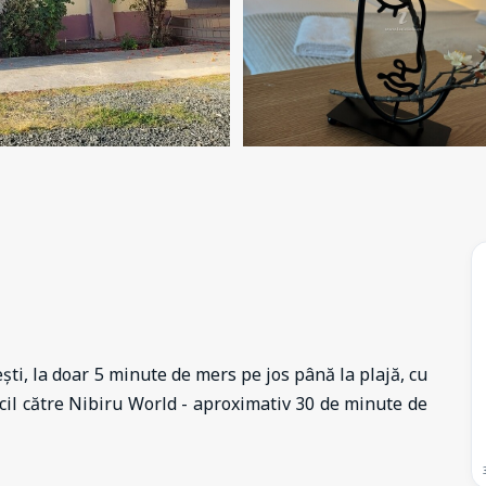
ești, la doar 5 minute de mers pe jos până la plajă, cu
cil către Nibiru World - aproximativ 30 de minute de