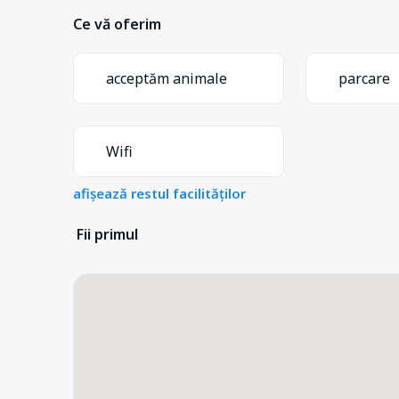
Ce vă oferim
acceptăm animale
parcare
Wifi
afișează restul facilităților
Fii primul