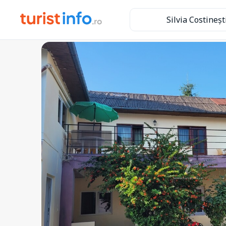
Silvia Costineșt