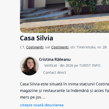
Casa Silvia
CT,
Costinești
, sat
Costinești
, str. Tineretului, nr. 28
Cristina Răileanu
Verificat
· din 2026 pe TURIST INFO
Contact direct
Casa Silvia este situată în inima stațiunii Costin
magazine și restaurante la îndemână și acces fa
mers pe jos.
...
citește toată descrierea