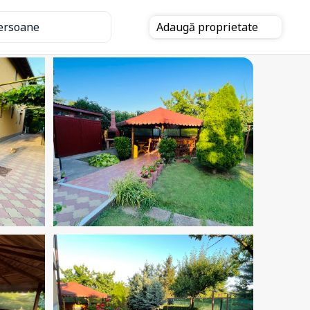
ersoane
Adaugă
proprietate