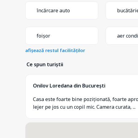
încărcare auto
bucătări
foișor
aer cond
afișează restul facilităților
Ce spun turiștii
Onilov Loredana din București
Casa este foarte bine poziționată, foarte apr
lejer pe jos cu un copil mic. Camera curata, ...