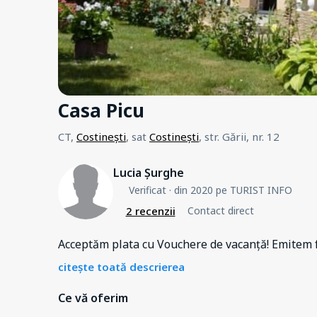
Casa Picu
CT,
Costinești
, sat
Costinești
, str. Gării, nr. 12
Lucia Șurghe
Verificat
· din 2020 pe TURIST INFO
2 recenzii
Contact direct
Acceptăm plata cu Vouchere de vacanță! Emitem fa
citește toată descrierea
Ce vă oferim