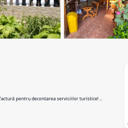
ctură pentru decontarea serviciilor turistice!
...