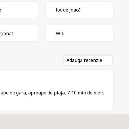
e
loc de joacă
iționat
Wifi
Adaugă recenzie
oape de gara, aproape de plaja, 7-10 min de mers