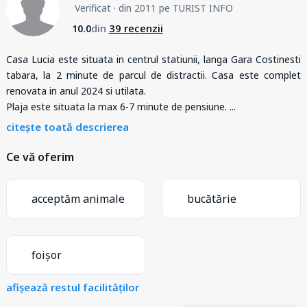
Verificat
· din 2011 pe TURIST INFO
din
39 recenzii
10.0
Casa Lucia este situata in centrul statiunii, langa Gara Costinesti
tabara, la 2 minute de parcul de distractii. Casa este complet
renovata in anul 2024 si utilata.
Plaja este situata la max 6-7 minute de pensiune.
...
citește toată descrierea
Ce vă oferim
acceptăm animale
bucătărie
foișor
afișează restul facilităților