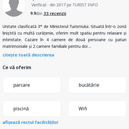
Verificat
· din 2017 pe TURIST INFO
din
33 recenzii
9.9
Unitate clasificată 3* de Ministerul Turismului. Situată într-o zonă
liniștită cu multă curățenie, oferim mult spatiu pentru relaxare și
intimitate. Cazare în 4 camere de două persoane cu paturi
matrimoniale și 2 camere familiale pentru doi
...
citește toată descrierea
Ce vă oferim
parcare
bucătărie
piscină
Wifi
afișează restul facilităților