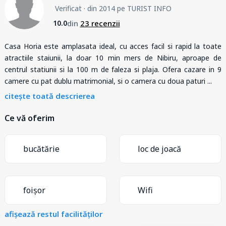
Verificat
· din 2014 pe TURIST INFO
din
23 recenzii
10.0
Casa Horia este amplasata ideal, cu acces facil si rapid la toate
atractiile staiunii, la doar 10 min mers de Nibiru, aproape de
centrul statiunii si la 100 m de faleza si plaja. Ofera cazare in 9
camere cu pat dublu matrimonial, si o camera cu doua paturi
...
citește toată descrierea
Ce vă oferim
bucătărie
loc de joacă
foișor
Wifi
afișează restul facilităților