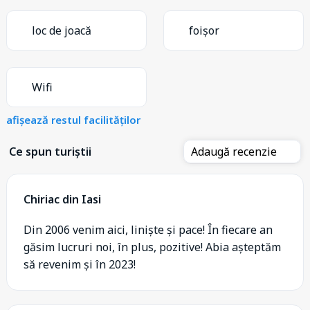
loc de joacă
foișor
Wifi
afișează restul facilităților
Ce spun turiștii
Adaugă recenzie
Chiriac din Iasi
Din 2006 venim aici, liniște și pace! În fiecare an
găsim lucruri noi, în plus, pozitive! Abia așteptăm
să revenim și în 2023!