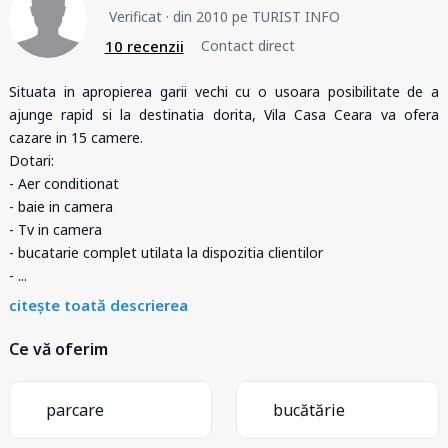
Verificat
· din 2010 pe TURIST INFO
10 recenzii
Contact direct
Situata in apropierea garii vechi cu o usoara posibilitate de a
ajunge rapid si la destinatia dorita, Vila Casa Ceara va ofera
cazare in 15 camere.
Dotari:
- Aer conditionat
- baie in camera
- Tv in camera
- bucatarie complet utilata la dispozitia clientilor
-
...
citește toată descrierea
Ce vă oferim
parcare
bucătărie