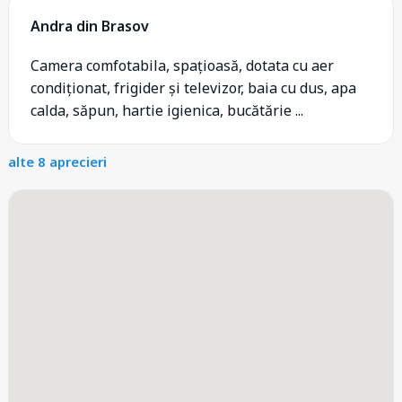
Andra din Brasov
Camera comfotabila, spațioasă, dotata cu aer
condiționat, frigider și televizor, baia cu dus, apa
calda, săpun, hartie igienica, bucătărie ...
alte 8 aprecieri