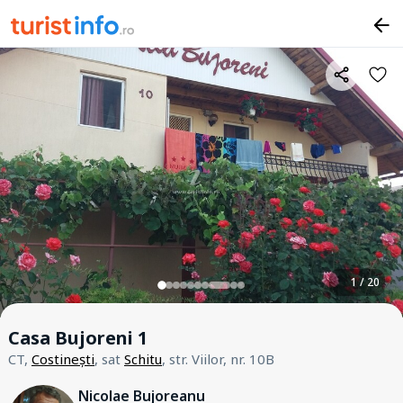
1 / 20
Casa Bujoreni 1
CT,
Costinești
, sat
Schitu
, str. Viilor, nr. 10B
Nicolae Bujoreanu