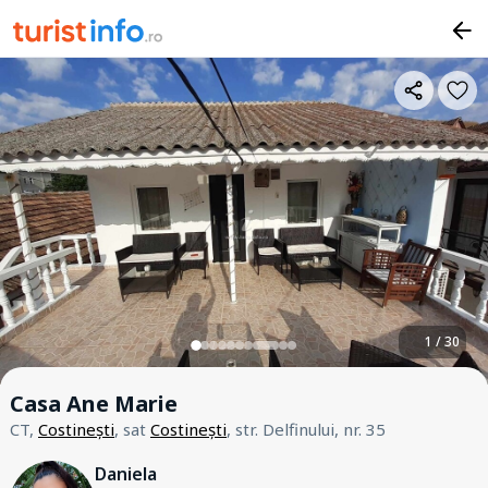
1 / 30
Casa Ane Marie
CT,
Costinești
, sat
Costinești
, str. Delfinului, nr. 35
Daniela