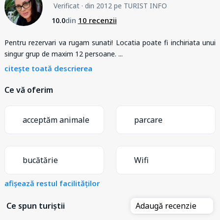
Verificat
· din 2012 pe TURIST INFO
din
10 recenzii
10.0
Pentru rezervari va rugam sunati! Locatia poate fi inchiriata unui
singur grup de maxim 12 persoane.
...
citește toată descrierea
Ce vă oferim
acceptăm animale
parcare
bucătărie
Wifi
afișează restul facilităților
Ce spun turiștii
Adaugă recenzie