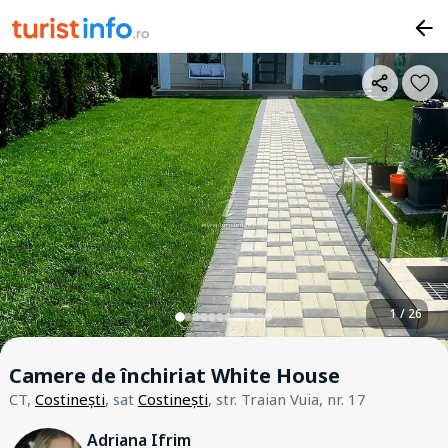
1 / 26
Camere de închiriat White House
CT,
Costinești
, sat
Costinești
, str. Traian Vuia, nr. 17
Adriana Ifrim