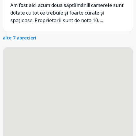
Am fost aici acum doua săptămâni!! camerele sunt
dotate cu tot ce trebuie și foarte curate și
spațioase. Proprietarii sunt de nota 10. ...
alte 7 aprecieri