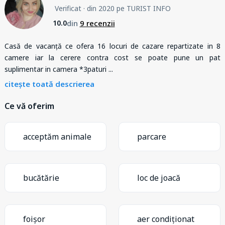
Verificat
· din 2020 pe TURIST INFO
din
9 recenzii
10.0
Casă de vacanță ce ofera 16 locuri de cazare repartizate in 8
camere iar la cerere contra cost se poate pune un pat
suplimentar in camera *3paturi
...
citește toată descrierea
Ce vă oferim
acceptăm animale
parcare
bucătărie
loc de joacă
foișor
aer condiționat