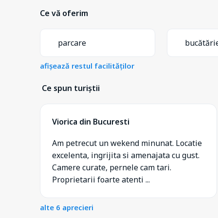
Ce vă oferim
parcare
bucătări
afișează restul facilităților
Ce spun turiștii
Viorica din Bucuresti
Am petrecut un wekend minunat. Locatie
excelenta, ingrijita si amenajata cu gust.
Camere curate, pernele cam tari.
Proprietarii foarte atenti ...
alte 6 aprecieri