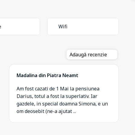
e
Wifi
Adaugă recenzie
Madalina din Piatra Neamt
Am fost cazati de 1 Mai la pensiunea
Darius, totul a fost la superlativ. Iar
gazdele, in special doamna Simona, e un
om deosebit (ne-a ajutat ...