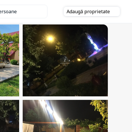
ersoane
Adaugă
proprietate