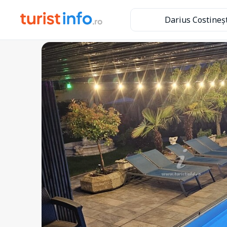
Darius Costineș