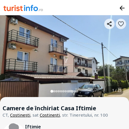
1 / 25
Camere de închiriat Casa Iftimie
CT,
Costinești
, sat
Costinești
, str. Tineretului, nr. 100
Iftimie