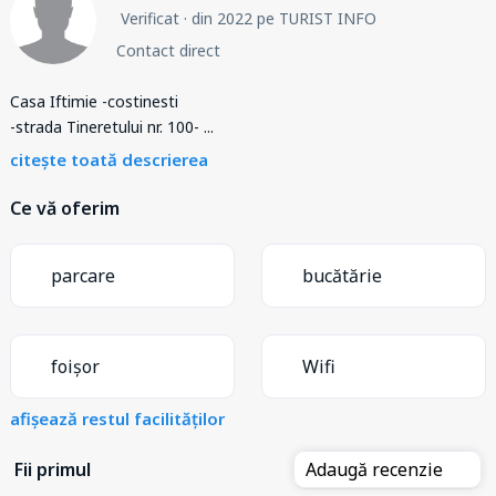
Verificat
· din 2022 pe TURIST INFO
Contact direct
Casa Iftimie -costinesti
-strada Tineretului nr. 100-
...
citește toată descrierea
Ce vă oferim
parcare
bucătărie
foișor
Wifi
afișează restul facilităților
Fii primul
Adaugă recenzie