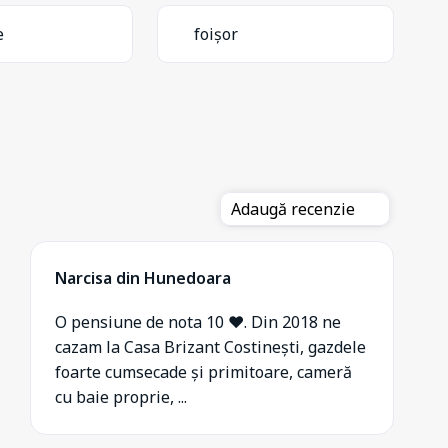
e
foișor
Adaugă recenzie
Narcisa din Hunedoara
O pensiune de nota 10 ❤️. Din 2018 ne
cazam la Casa Brizant Costinești, gazdele
foarte cumsecade și primitoare, cameră
cu baie proprie, ...