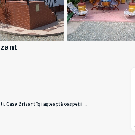
izant
i, Casa Brizant îşi aşteaptă oaspeţii!
...