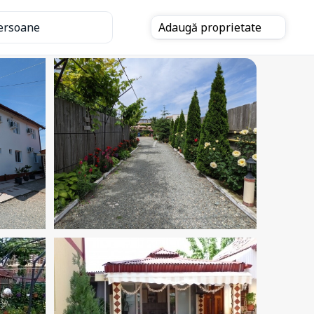
ersoane
Adaugă
proprietate