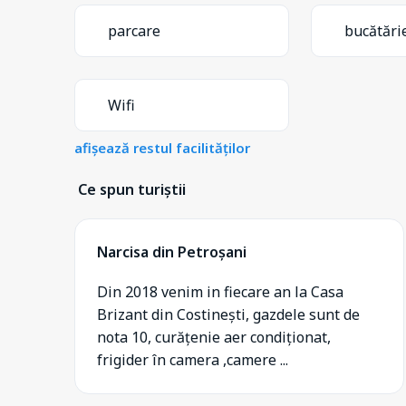
parcare
bucătări
Wifi
afișează restul facilităților
Ce spun turiștii
Narcisa din Petroșani
Din 2018 venim in fiecare an la Casa
Brizant din Costinești, gazdele sunt de
nota 10, curățenie aer condiționat,
frigider în camera ,camere ...