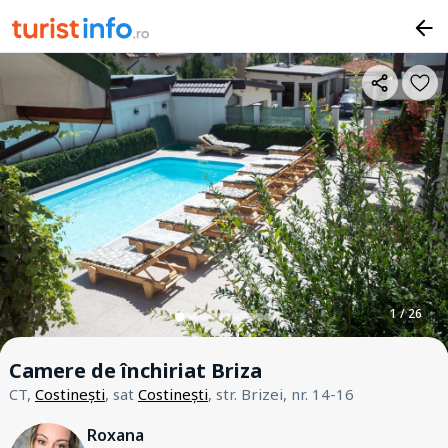
1 / 26
Camere de închiriat Briza
CT,
Costinești
, sat
Costinești
, str. Brizei, nr. 14-16
Roxana