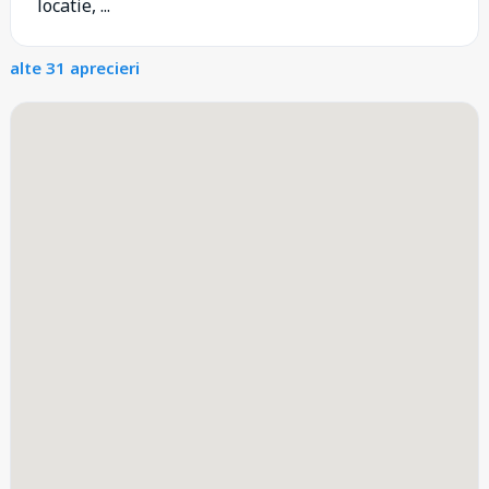
locatie, ...
alte 31 aprecieri