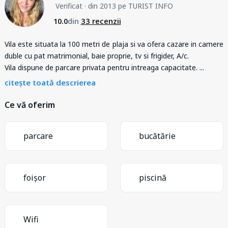
Verificat
· din 2013 pe TURIST INFO
din
33 recenzii
10.0
Vila este situata la 100 metri de plaja si va ofera cazare in camere
duble cu pat matrimonial, baie proprie, tv si frigider, A/c.
Vila dispune de parcare privata pentru intreaga capacitate.
...
citește toată descrierea
Ce vă oferim
parcare
bucătărie
foișor
piscină
Wifi