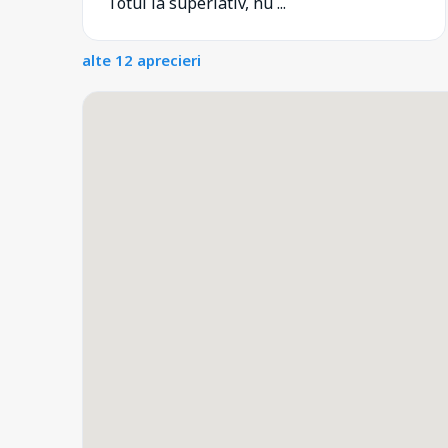
Totul la superlativ, nu ...
alte 12 aprecieri