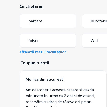
Ce vă oferim
parcare
bucătări
foișor
Wifi
afișează restul facilităților
Ce spun turiștii
Monica din Bucuresti
Am descoperit aceasta cazare si gazda
minunata in urma cu 2 ani si de atunci,
rezervăm cu drag de câteva ori pe an.