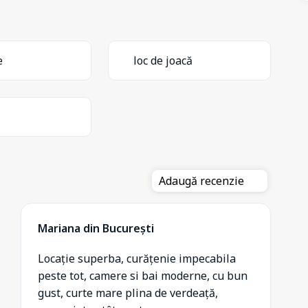
e
loc de joacă
Adaugă recenzie
Mariana din București
Locație superba, curățenie impecabila
peste tot, camere si bai moderne, cu bun
gust, curte mare plina de verdeață,