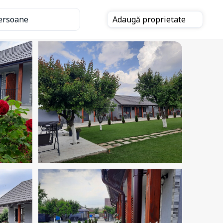
ersoane
Adaugă
proprietate