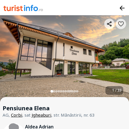
1 / 33
Pensiunea Elena
AG,
Corbi
, sat
Jgheaburi
, str. Mănăstirii, nr. 63
Aldea Adrian