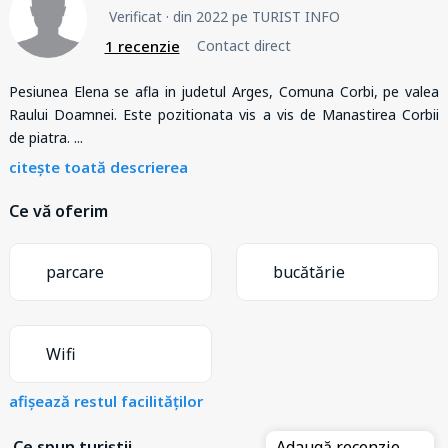
Verificat
· din 2022 pe TURIST INFO
1 recenzie
Contact direct
Pesiunea Elena se afla in judetul Arges, Comuna Corbi, pe valea
Raului Doamnei. Este pozitionata vis a vis de Manastirea Corbii
de piatra.
...
citește toată descrierea
Ce vă oferim
parcare
bucătărie
Wifi
afișează restul facilităților
Ce spun turiștii
Adaugă recenzie