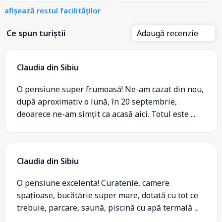
afișează restul facilităților
Ce spun turiștii
Adaugă recenzie
Claudia din Sibiu
O pensiune super frumoasă! Ne-am cazat din nou,
după aproximativ o lună, în 20 septembrie,
deoarece ne-am simțit ca acasă aici. Totul este ...
Claudia din Sibiu
O pensiune excelenta! Curatenie, camere
spațioase, bucătărie super mare, dotată cu tot ce
trebuie, parcare, saună, piscină cu apă termală ...