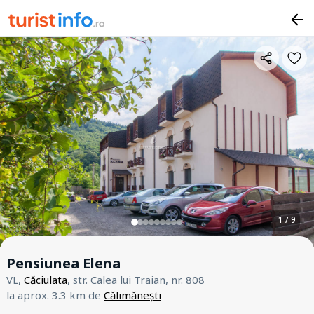
1 / 9
Pensiunea Elena
VL,
Căciulata
, str. Calea lui Traian, nr. 808
la aprox. 3.3 km de
Călimănești