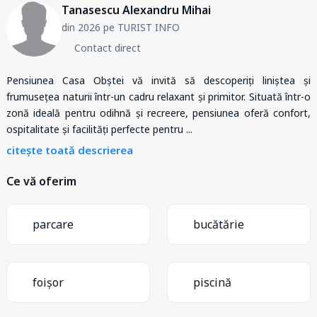
Tanasescu Alexandru Mihai
din 2026 pe TURIST INFO
Contact direct
Pensiunea Casa Obștei vă invită să descoperiți liniștea și
frumusețea naturii într-un cadru relaxant și primitor. Situată într-o
zonă ideală pentru odihnă și recreere, pensiunea oferă confort,
ospitalitate și facilități perfecte pentru
...
citește toată descrierea
Ce vă oferim
parcare
bucătărie
foișor
piscină