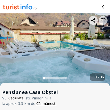
1 / 38
Pensiunea Casa Obștei
VL,
Căciulata
, str. Pinilor, nr. 1
la aprox. 3.3 km de
Călimănești