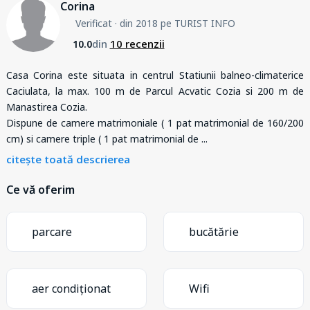
Corina
Verificat
· din 2018 pe TURIST INFO
din
10 recenzii
10.0
Casa Corina este situata in centrul Statiunii balneo-climaterice
Caciulata, la max. 100 m de Parcul Acvatic Cozia si 200 m de
Manastirea Cozia.
Dispune de camere matrimoniale ( 1 pat matrimonial de 160/200
cm) si camere triple ( 1 pat matrimonial de
...
citește toată descrierea
Ce vă oferim
parcare
bucătărie
aer condiționat
Wifi