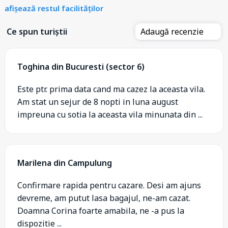
afișează restul facilităților
Ce spun turiștii
Adaugă recenzie
Toghina din Bucuresti (sector 6)
Este ptr. prima data cand ma cazez la aceasta vila.
Am stat un sejur de 8 nopti in luna august
impreuna cu sotia la aceasta vila minunata din ...
Marilena din Campulung
Confirmare rapida pentru cazare. Desi am ajuns
devreme, am putut lasa bagajul, ne-am cazat.
Doamna Corina foarte amabila, ne -a pus la
dispozitie ...