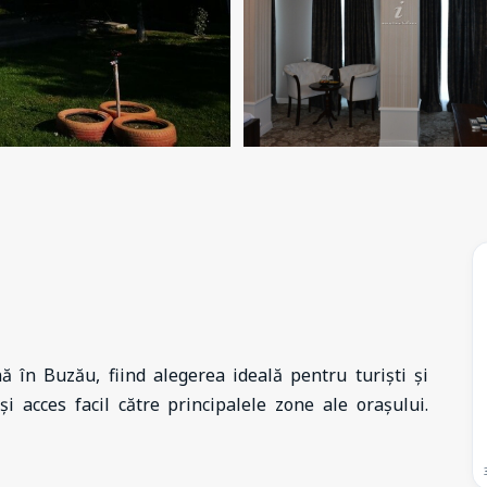
 în Buzău, fiind alegerea ideală pentru turiști și
 și acces facil către principalele zone ale orașului.