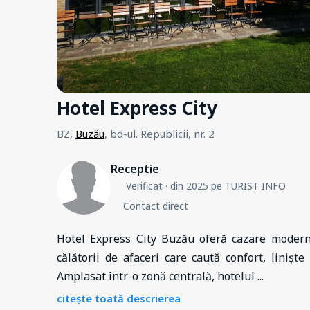
Hotel Express City
BZ,
Buzău
, bd-ul. Republicii, nr. 2
Receptie
Verificat
· din 2025 pe TURIST INFO
Contact direct
Hotel Express City Buzău oferă cazare modernă
călătorii de afaceri care caută confort, liniște
Amplasat într-o zonă centrală, hotelul
...
citește toată descrierea