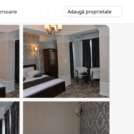
ersoane
Adaugă
proprietate