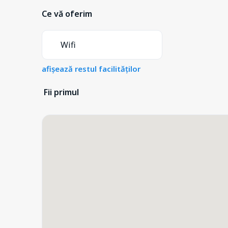
Ce vă oferim
Wifi
afișează restul facilităților
Fii primul