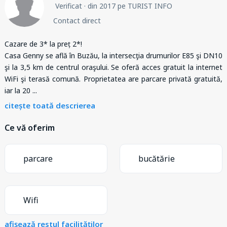
Verificat
· din 2017 pe TURIST INFO
Contact direct
Cazare de 3* la preț 2*!
Casa Genny se află în Buzău, la intersecţia drumurilor E85 şi DN10
şi la 3,5 km de centrul oraşului. Se oferă acces gratuit la internet
WiFi şi terasă comună. Proprietatea are parcare privată gratuită,
iar la 20
...
citește toată descrierea
Ce vă oferim
parcare
bucătărie
Wifi
afișează restul facilităților