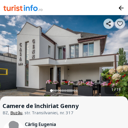
1 / 19
Camere de închiriat Genny
BZ,
Buzău
, str. Transilvaniei, nr. 317
Cârlig Eugenia