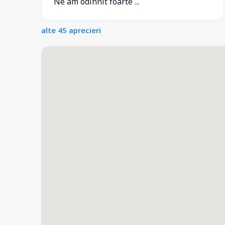
Ne am odihnit foarte ...
alte 45 aprecieri