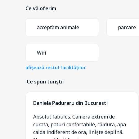
Ce vă oferim
acceptăm animale
parcare
Wifi
afișează restul facilităților
Ce spun turiștii
Daniela Paduraru din Bucuresti
Absolut fabulos. Camera extrem de
curata, paturi confortabile, căldură, apa
calda indiferent de ora, liniște deplină.