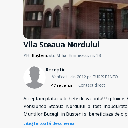
Vila Steaua Nordului
PH,
Bușteni
, str. Mihai Eminescu, nr. 18
Receptie
Verificat
· din 2012 pe TURIST INFO
47 recenzii
Contact direct
Acceptam plata cu tichete de vacanta! ! ! (pluxee
Pensiunea Steaua Nordului a fost inaugurata 
Muntilor Bucegi, in Busteni si beneficiaza de 
citește toată descrierea