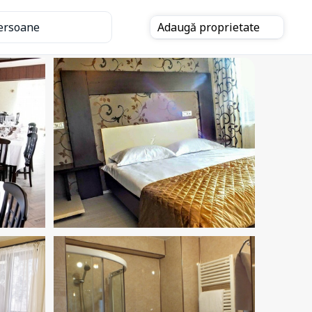
ersoane
Adaugă
proprietate