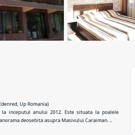
, Edenred, Up Romania)
la inceputul anului 2012. Este situata la poalele
o panorama deosebita asupra Masivului Caraiman.
...