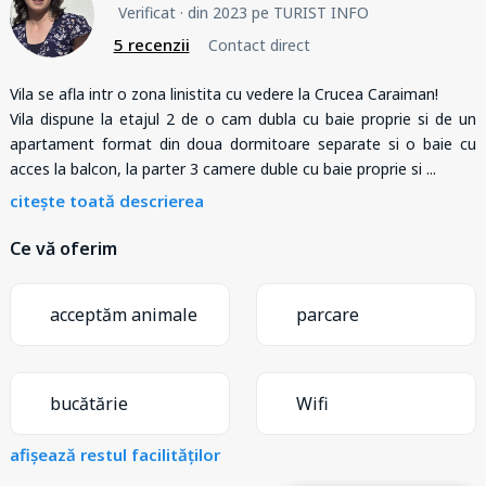
Verificat
· din 2023 pe TURIST INFO
5 recenzii
Contact direct
Vila se afla intr o zona linistita cu vedere la Crucea Caraiman!
Vila dispune la etajul 2 de o cam dubla cu baie proprie si de un
apartament format din doua dormitoare separate si o baie cu
acces la balcon, la parter 3 camere duble cu baie proprie si
...
citește toată descrierea
Ce vă oferim
acceptăm animale
parcare
bucătărie
Wifi
afișează restul facilităților