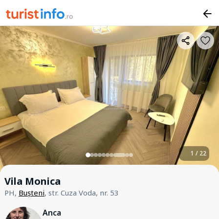
1 / 22
Vila Monica
PH,
Bușteni
, str. Cuza Voda, nr. 53
Anca