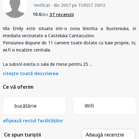
Verificat
· din 2007 pe TURIST INFO
din
37 recenzii
10.0
Vila Emily este situata intr-o zona linistita a Busteniului, in
imediata vecinatate a Castelului Cantacuzino.
Pensiunea dispune de 11 camere toate dotate cu baie proprie, tv,
wi.fi si incalzire centrala.
La subsol exista o sala de mese pentru 25
...
citește toată descrierea
Ce vă oferim
bucătărie
Wifi
afișează restul facilităților
Ce spun turiștii
Adaugă recenzie