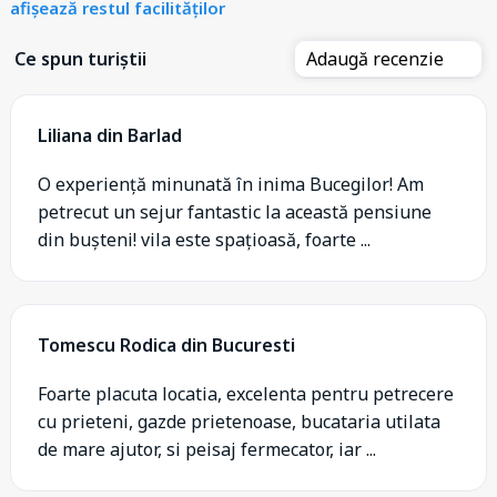
afișează restul facilităților
Ce spun turiștii
Adaugă recenzie
Liliana din Barlad
O experiență minunată în inima Bucegilor! Am
petrecut un sejur fantastic la această pensiune
din bușteni! vila este spațioasă, foarte ...
Tomescu Rodica din Bucuresti
Foarte placuta locatia, excelenta pentru petrecere
cu prieteni, gazde prietenoase, bucataria utilata
de mare ajutor, si peisaj fermecator, iar ...