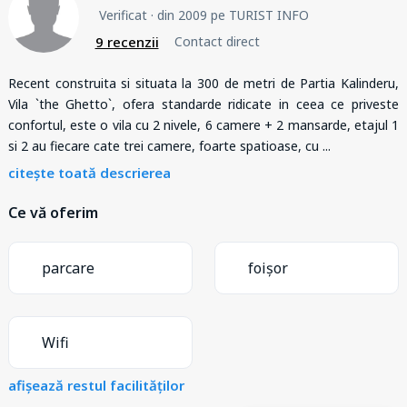
Verificat
· din 2009 pe TURIST INFO
9 recenzii
Contact direct
Recent construita si situata la 300 de metri de Partia Kalinderu,
Vila `the Ghetto`, ofera standarde ridicate in ceea ce priveste
confortul, este o vila cu 2 nivele, 6 camere + 2 mansarde, etajul 1
si 2 au fiecare cate trei camere, foarte spatioase, cu
...
citește toată descrierea
Ce vă oferim
parcare
foișor
Wifi
afișează restul facilităților