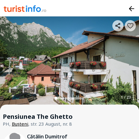
1 / 23
Pensiunea The Ghetto
PH,
Bușteni
, str. 23 August, nr. 8
Cătălin Dumitrof