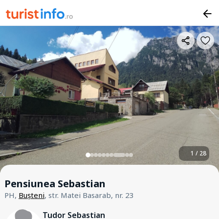
1 / 28
Pensiunea Sebastian
PH,
Bușteni
, str. Matei Basarab, nr. 23
Tudor Sebastian