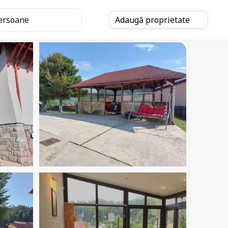
ersoane
Adaugă
proprietate