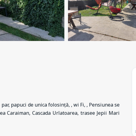
ar, papuci de unica folosință, , wi Fi, , Pensiunea se
rea Caraiman, Cascada Urlatoarea, trasee Jepii Mari