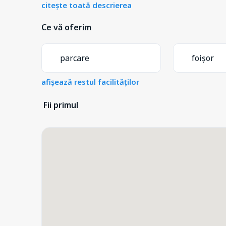
citește toată descrierea
Ce vă oferim
parcare
foișor
afișează restul facilităților
Fii primul