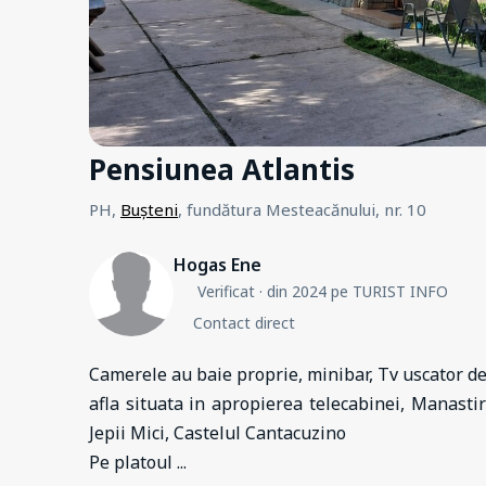
Pensiunea Atlantis
PH,
Bușteni
, fundătura Mesteacănului, nr. 10
Hogas Ene
Verificat
· din 2024 pe TURIST INFO
Contact direct
Camerele au baie proprie, minibar, Tv uscator de p
afla situata in apropierea telecabinei, Manasti
Jepii Mici, Castelul Cantacuzino
Pe platoul
...