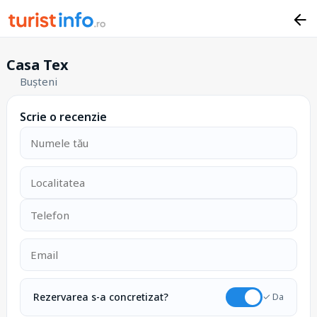
Casa Tex
Bușteni
Scrie o recenzie
Rezervarea s-a concretizat?
✓ Da