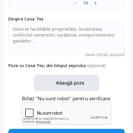
−
+
10
Despre Casa Tex
minim 250 de caractere
Poze cu Casa Tex, din timpul sejurului
(opțional)
Adaugă poze
Bifați "Nu sunt robot" pentru verificare: