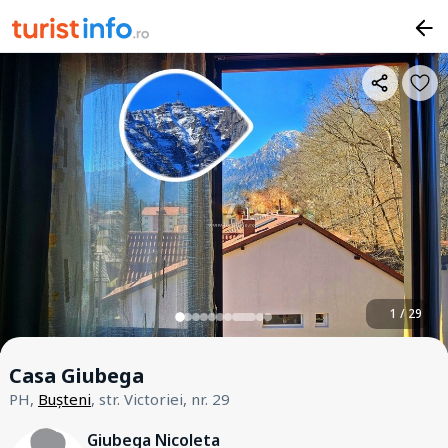
1 / 29
Casa Giubega
PH,
Bușteni
, str. Victoriei, nr. 29
Giubega Nicoleta