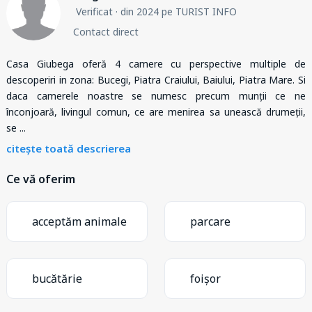
Verificat
· din 2024 pe TURIST INFO
Contact direct
Casa Giubega oferă 4 camere cu perspective multiple de
descoperiri in zona: Bucegi, Piatra Craiului, Baiului, Piatra Mare. Si
daca camerele noastre se numesc precum munții ce ne
înconjoară, livingul comun, ce are menirea sa unească drumeții,
se
...
citește toată descrierea
Ce vă oferim
acceptăm animale
parcare
bucătărie
foișor