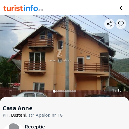
1 / 10
Casa Anne
PH,
Bușteni
, str. Apelor, nr. 18
Recepție