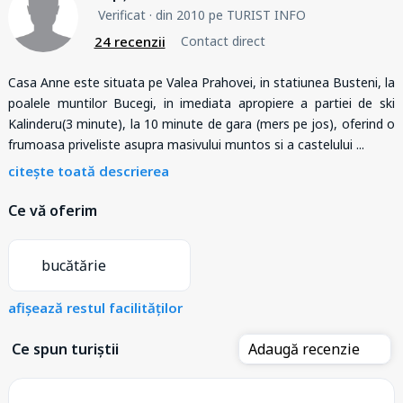
Verificat
· din 2010 pe TURIST INFO
24 recenzii
Contact direct
Casa Anne este situata pe Valea Prahovei, in statiunea Busteni, la
poalele muntilor Bucegi, in imediata apropiere a partiei de ski
Kalinderu(3 minute), la 10 minute de gara (mers pe jos), oferind o
frumoasa priveliste asupra masivului muntos si a castelului
...
citește toată descrierea
Ce vă oferim
bucătărie
afișează restul facilităților
Ce spun turiștii
Adaugă recenzie