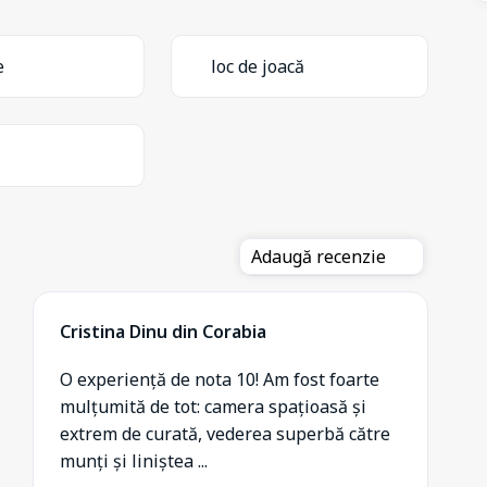
e
loc de joacă
Adaugă recenzie
Cristina Dinu din Corabia
O experiență de nota 10! Am fost foarte
mulțumită de tot: camera spațioasă și
extrem de curată, vederea superbă către
munți și liniștea ...