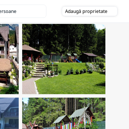
ersoane
Adaugă
proprietate