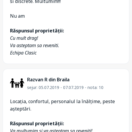
si discrete. Multumim!!!
Nu am
Răspunsul proprietății:
Cu mult drag!
Va asteptam sa reveniti.
Echipa Clasic
Razvan R din Braila
sejur: 05.07.2019 - 07.07.2019 - nota: 10
Locația, confortul, personalul la înălțime, peste
așteptări.
Răspunsul proprietății:
Va multumim si va asteptam sa reveniți!