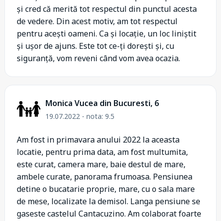
și cred că merită tot respectul din punctul acesta
de vedere. Din acest motiv, am tot respectul
pentru acești oameni. Ca și locație, un loc liniștit
și ușor de ajuns. Este tot ce-ți dorești și, cu
siguranță, vom reveni când vom avea ocazia.
Monica Vucea din Bucuresti, 6
19.07.2022 - nota: 9.5
Am fost in primavara anului 2022 la aceasta
locatie, pentru prima data, am fost multumita,
este curat, camera mare, baie destul de mare,
ambele curate, panorama frumoasa. Pensiunea
detine o bucatarie proprie, mare, cu o sala mare
de mese, localizate la demisol. Langa pensiune se
gaseste castelul Cantacuzino. Am colaborat foarte