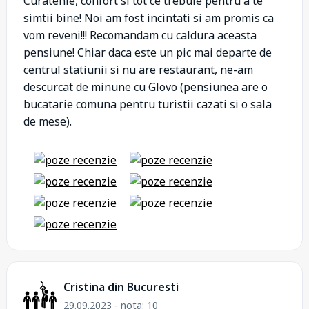
Curatenie, confort si tot ce trebuie pentru a te
simtii bine! Noi am fost incintati si am promis ca
vom reveni!!! Recomandam cu caldura aceasta
pensiune! Chiar daca este un pic mai departe de
centrul statiunii si nu are restaurant, ne-am
descurcat de minune cu Glovo (pensiunea are o
bucatarie comuna pentru turistii cazati si o sala
de mese).
Cristina din Bucuresti
29.09.2023 - nota: 10