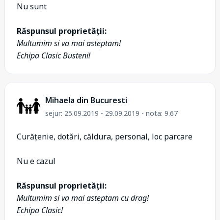
Nu sunt
Răspunsul proprietății:
Multumim si va mai asteptam!
Echipa Clasic Busteni!
Mihaela din Bucuresti
sejur: 25.09.2019 - 29.09.2019 - nota: 9.67
Curățenie, dotări, căldura, personal, loc parcare
Nu e cazul
Răspunsul proprietății:
Multumim si va mai asteptam cu drag!
Echipa Clasic!