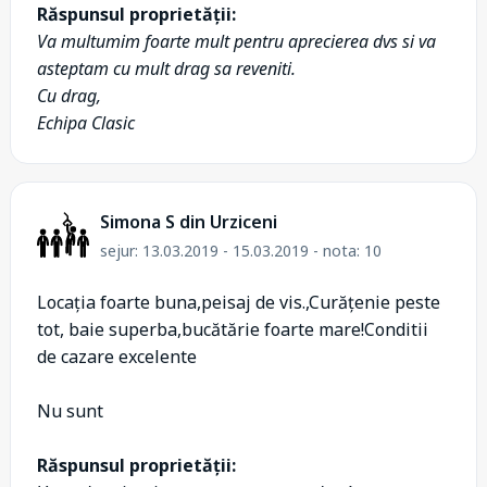
Răspunsul proprietății:
Va multumim foarte mult pentru aprecierea dvs si va
asteptam cu mult drag sa reveniti.
Cu drag,
Echipa Clasic
Simona S din Urziceni
sejur: 13.03.2019 - 15.03.2019 - nota: 10
Locația foarte buna,peisaj de vis.,Curățenie peste
tot, baie superba,bucătărie foarte mare!Conditii
de cazare excelente
Nu sunt
Răspunsul proprietății: