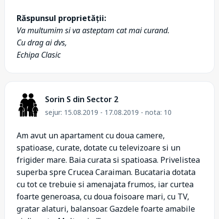
Răspunsul proprietății:
Va multumim si va asteptam cat mai curand.
Cu drag ai dvs,
Echipa Clasic
Sorin S din Sector 2
sejur: 15.08.2019 - 17.08.2019 - nota: 10
Am avut un apartament cu doua camere,
spatioase, curate, dotate cu televizoare si un
frigider mare. Baia curata si spatioasa. Privelistea
superba spre Crucea Caraiman. Bucataria dotata
cu tot ce trebuie si amenajata frumos, iar curtea
foarte generoasa, cu doua foisoare mari, cu TV,
gratar alaturi, balansoar. Gazdele foarte amabile