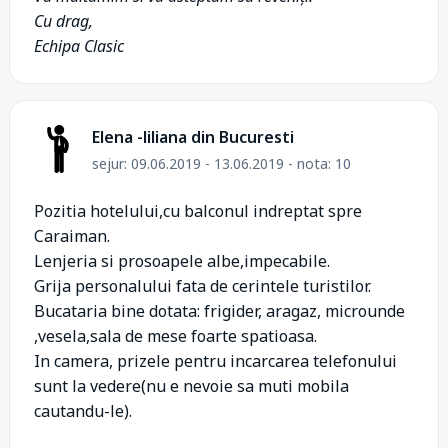
Cu drag,
Echipa Clasic
Elena -liliana din Bucuresti
sejur: 09.06.2019 - 13.06.2019 - nota: 10
Pozitia hotelului,cu balconul indreptat spre
Caraiman.
Lenjeria si prosoapele albe,impecabile.
Grija personalului fata de cerintele turistilor.
Bucataria bine dotata: frigider, aragaz, microunde
,vesela,sala de mese foarte spatioasa.
In camera, prizele pentru incarcarea telefonului
sunt la vedere(nu e nevoie sa muti mobila
cautandu-le).