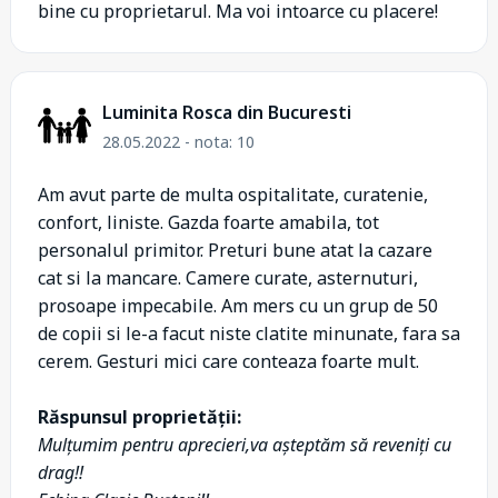
bine cu proprietarul. Ma voi intoarce cu placere!
Luminita Rosca din Bucuresti
28.05.2022 - nota: 10
Am avut parte de multa ospitalitate, curatenie,
confort, liniste. Gazda foarte amabila, tot
personalul primitor. Preturi bune atat la cazare
cat si la mancare. Camere curate, asternuturi,
prosoape impecabile. Am mers cu un grup de 50
de copii si le-a facut niste clatite minunate, fara sa
cerem. Gesturi mici care conteaza foarte mult.
Răspunsul proprietății:
Mulțumim pentru aprecieri,va așteptăm să reveniți cu
drag!!