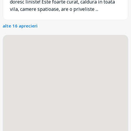
doresc liniste! Este foarte curat, caldura in toata
vila, camere spatioase, are o priveliste ...
alte 16 aprecieri