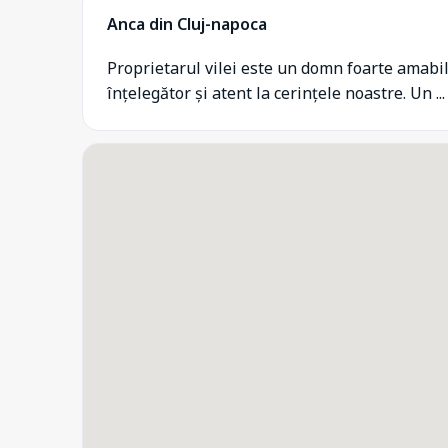
Anca din Cluj-napoca
Proprietarul vilei este un domn foarte amabil
înțelegător și atent la cerințele noastre. Un ...