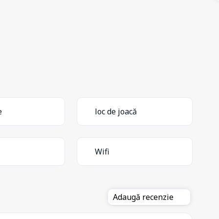
e
loc de joacă
Wifi
Adaugă recenzie