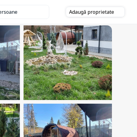
ersoane
Adaugă
proprietate