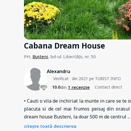
Cabana Dream House
PH,
Bușteni
, bd-ul. Libertății, nr. 50
Alexandru
Verificat
· din 2021 pe TURIST INFO
din
1 recenzie
10.0
Contact direct
• Cauti o vila de inchiriat la munte in care se te 
placuta si de cel mai frumos peisaj din orasul
dream house Busteni, la doar 500 m de centrul
...
citește toată descrierea