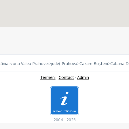
ânia
>
zona Valea Prahovei
>
județ Prahova
>
Cazare Bușteni
>
Cabana D
Termeni
·
Contact
·
Admin
2004 - 2026