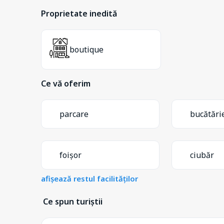
Proprietate inedită
boutique
Ce vă oferim
parcare
bucătări
foișor
ciubăr
afișează restul facilităților
Ce spun turiștii