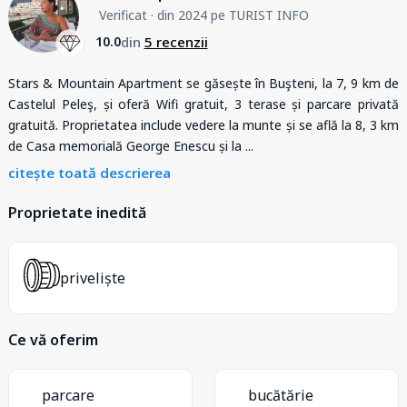
Verificat
· din 2024 pe TURIST INFO
din
5 recenzii
10.0
Stars & Mountain Apartment se găsește în Buşteni, la 7, 9 km de
Castelul Peleş, și oferă Wifi gratuit, 3 terase și parcare privată
gratuită. Proprietatea include vedere la munte și se află la 8, 3 km
de Casa memorială George Enescu și la
...
citește toată descrierea
Proprietate inedită
priveliște
Ce vă oferim
parcare
bucătărie