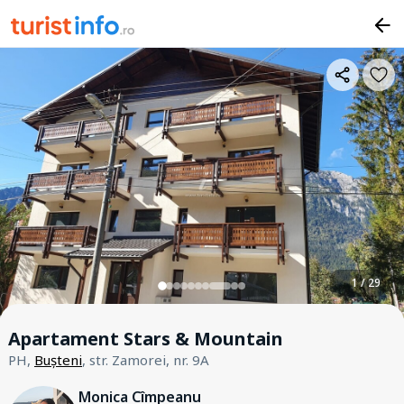
1 / 29
Apartament Stars & Mountain
PH,
Bușteni
, str. Zamorei, nr. 9A
Monica Cîmpeanu