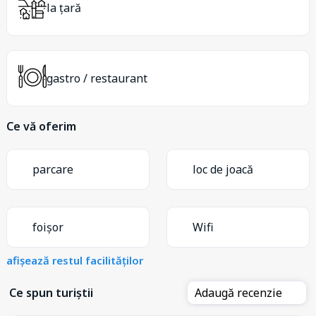
la țară
gastro / restaurant
Ce vă oferim
parcare
loc de joacă
foișor
Wifi
afișează restul facilităților
Ce spun turiștii
Adaugă recenzie