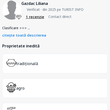
Gazdac Liliana
Verificat
· din 2025 pe TURIST INFO
1 recenzie
Contact direct
Clasificare ⭐️⭐️⭐️
...
citește toată descrierea
Proprietate inedită
tradițională
agro