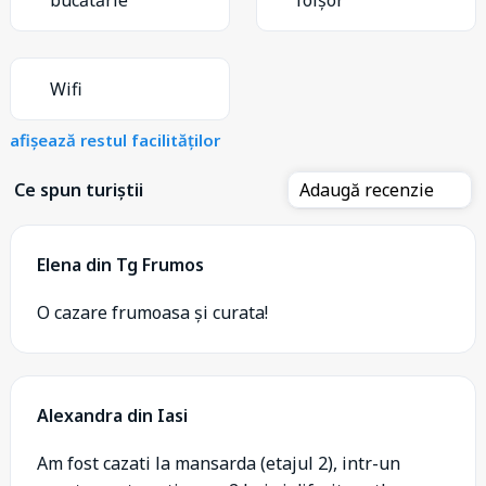
Wifi
afișează restul facilităților
Ce spun turiștii
Adaugă recenzie
Elena din Tg Frumos
O cazare frumoasa și curata!
Alexandra din Iasi
Am fost cazati la mansarda (etajul 2), intr-un