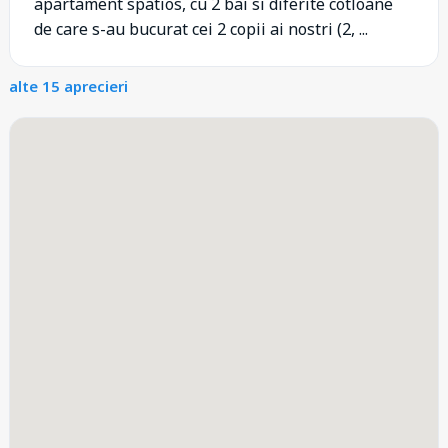
apartament spatios, cu 2 bai si diferite cotloane
de care s-au bucurat cei 2 copii ai nostri (2, ...
alte 15 aprecieri