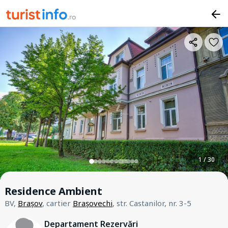
1 / 30
Residence Ambient
BV,
Brașov
, cartier
Brașovechi
, str. Castanilor, nr. 3-5
Departament Rezervări