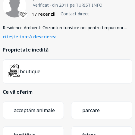
Verificat
· din 2011 pe TURIST INFO
17 recenzii
Contact direct
Residence Ambient: Orizonturi turistice noi pentru timpuri noi
...
citește toată descrierea
Proprietate inedită
boutique
Ce vă oferim
acceptăm animale
parcare
bucătărie
foișor